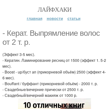
ЛАЙФХАКИ
главная
новости
статьи
- Керат. Выпрямление волос
от 2 т. р.
(Эффект 3-5 мес).
- Кератин. Ламинирование ресниц от 1500 (эффект 1. 5-2
мес).
- Boost - up/буст ап (прикорневой объём) 2500 (эффект 4-
6 мес).
- Bouffant / буффант (прикорневой объём) - 2000 т. р.
- Свадебные/вечерние прически от 2500 т. р.
- Свадебный/вечерний макияж от 1000 р.