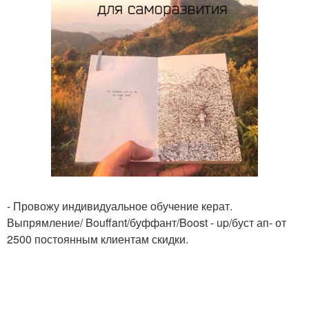
- Провожу индивидуальное обучение керат.
Выпрямление/ Bouffant/буффант/Boost - up/буст ап- от
2500 постоянным клиентам скидки.