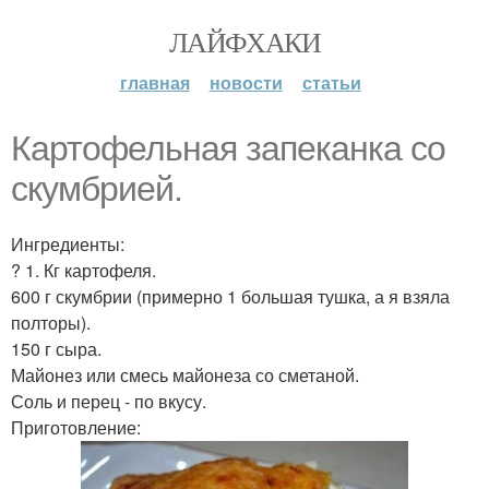
ЛАЙФХАКИ
главная
новости
статьи
Картофельная запеканка со
скумбрией.
Ингредиенты:
? 1. Кг картофеля.
600 г скумбрии (примерно 1 большая тушка, а я взяла
полторы).
150 г сыра.
Майонез или смесь майонеза со сметаной.
Соль и перец - по вкусу.
Приготовление: