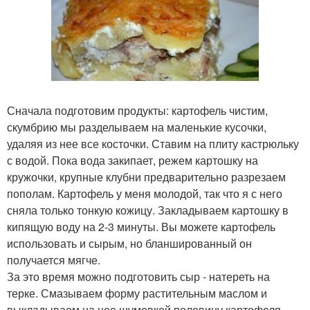
Сначала подготовим продукты: картофель чистим,
скумбрию мы разделываем на маленькие кусочки,
удаляя из нее все косточки. Ставим на плиту кастрюльку
с водой. Пока вода закипает, режем картошку на
кружочки, крупные клубни предварительно разрезаем
пополам. Картофель у меня молодой, так что я с него
сняла только тонкую кожицу. Закладываем картошку в
кипящую воду на 2-3 минуты. Вы можете картофель
использовать и сырым, но бланшированный он
получается мягче.
За это время можно подготовить сыр - натереть на
терке. Смазываем форму растительным маслом и
выкладываем на нее шумовкой половину картофеля.