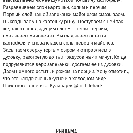
Разравниваем слой картошки, солим и перчим.
Первый слой нашей запеканки майонезом смазываем.
Выкладываем на картошку рыбу. Поступаем с ней так
же, как и с предыдущим слоем - солим, перчим,
смазываем майонезом. Выкладываем остатки
картофеля и снова кладем соль, перец и майонез.
Засыпаем сверху тертым сыром и отправляем в
духовку, разогретую до 190 градусов на 40 минут. Когда
подрумянится верх запеканки, достаем ее из духовки.
Даем немного остыть и режем на порции. Хочу отметить,
что это блюдо очень вкусно и в холодном виде.
Приятного аппетита! Кулинария@m_Lifehack.