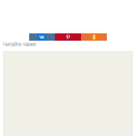
Читайте также
Перечень горячих клавиш Adobe Photoshop.