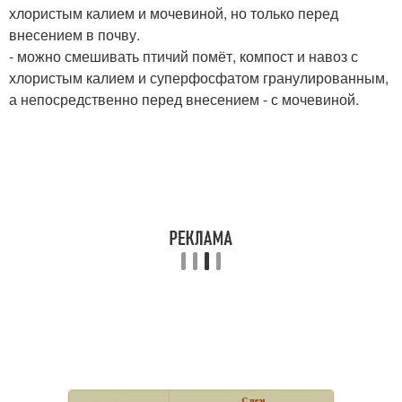
хлористым калием и мочевиной, но только перед
внесением в почву.
- можно смешивать птичий помёт, компост и навоз с
хлористым калием и суперфосфатом гранулированным,
а непосредственно перед внесением - с мочевиной.