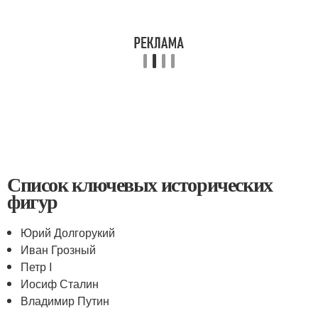
Список ключевых исторических
фигур
Юрий Долгорукий
Иван Грозный
Петр I
Иосиф Сталин
Владимир Путин