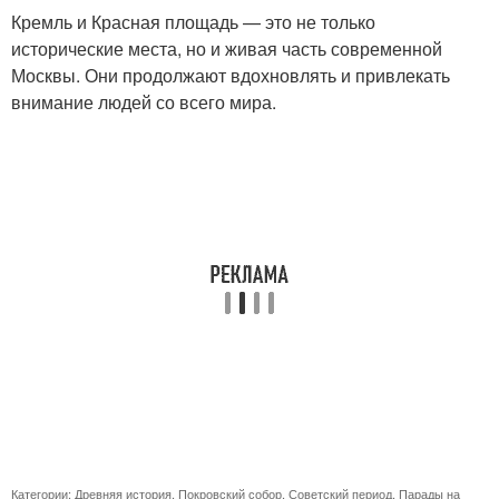
Кремль и Красная площадь — это не только
исторические места, но и живая часть современной
Москвы. Они продолжают вдохновлять и привлекать
внимание людей со всего мира.
Категории:
Древняя история
,
Покровский собор
,
Советский период
,
Парады на