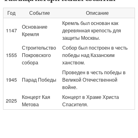
Год
Событие
Описание
Кремль был основан как
Основание
1147
деревянная крепость для
Кремля
защиты Москвы.
Строительство
Собор был построен в честь
1555
Покровского
победы над Казанским
собора
ханством.
Проведен в честь победы в
1945
Парад Победы
Великой Отечественной
войне.
Концерт Кая
Концерт в Храме Христа
2025
Метова
Спасителя.