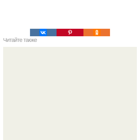
Читайте также
Интересный способ выращивания картофеля, когда
место под посадку ограничено.