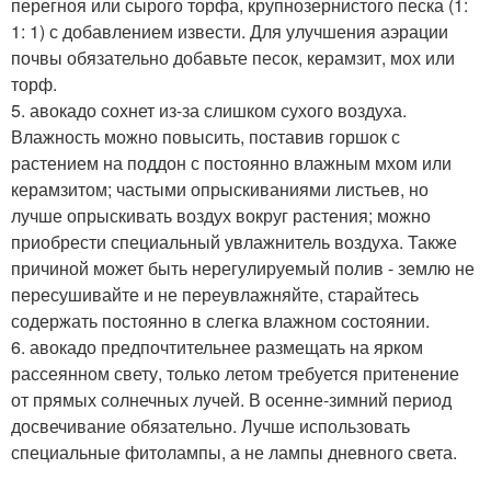
перегноя или сырого торфа, крупнозернистого песка (1:
1: 1) с добавлением извести. Для улучшения аэрации
почвы обязательно добавьте песок, керамзит, мох или
торф.
5. авокадо сохнет из-за слишком сухого воздуха.
Влажность можно повысить, поставив горшок с
растением на поддон с постоянно влажным мхом или
керамзитом; частыми опрыскиваниями листьев, но
лучше опрыскивать воздух вокруг растения; можно
приобрести специальный увлажнитель воздуха. Также
причиной может быть нерегулируемый полив - землю не
пересушивайте и не переувлажняйте, старайтесь
содержать постоянно в слегка влажном состоянии.
6. авокадо предпочтительнее размещать на ярком
рассеянном свету, только летом требуется притенение
от прямых солнечных лучей. В осенне-зимний период
досвечивание обязательно. Лучше использовать
специальные фитолампы, а не лампы дневного света.