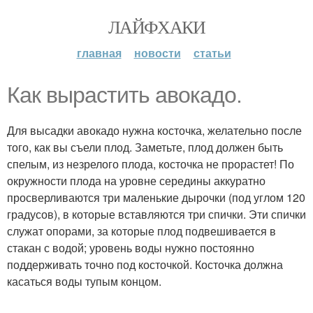
ЛАЙФХАКИ
главная
новости
статьи
Как вырастить авокадо.
Для высадки авокадо нужна косточка, желательно после
того, как вы съели плод. Заметьте, плод должен быть
спелым, из незрелого плода, косточка не прорастет! По
окружности плода на уровне середины аккуратно
просверливаются три маленькие дырочки (под углом 120
градусов), в которые вставляются три спички. Эти спички
служат опорами, за которые плод подвешивается в
стакан с водой; уровень воды нужно постоянно
поддерживать точно под косточкой. Косточка должна
касаться воды тупым концом.