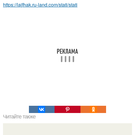
https://lajfhak.ru-land.com/stati/stati
Читайте также