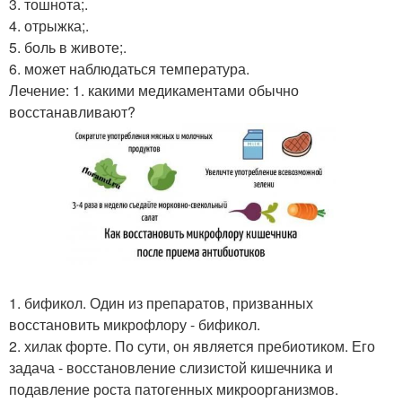
3. тошнота;.
4. отрыжка;.
5. боль в животе;.
6. может наблюдаться температура.
Лечение: 1. какими медикаментами обычно
восстанавливают?
1. бификол. Один из препаратов, призванных
восстановить микрофлору - бификол.
2. хилак форте. По сути, он является пребиотиком. Его
задача - восстановление слизистой кишечника и
подавление роста патогенных микроорганизмов.