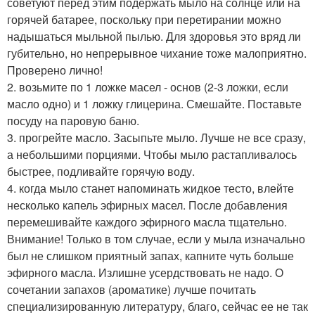
советуют перед этим подержать мыло на солнце или на
горячей батарее, поскольку при перетирании можно
надышаться мыльной пылью. Для здоровья это вряд ли
губительно, но непрерывное чихание тоже малоприятно.
Проверено лично!
2. возьмите по 1 ложке масел - основ (2-3 ложки, если
масло одно) и 1 ложку глицерина. Смешайте. Поставьте
посуду на паровую баню.
3. прогрейте масло. Засыпьте мыло. Лучше не все сразу,
а небольшими порциями. Чтобы мыло растапливалось
быстрее, подливайте горячую воду.
4. когда мыло станет напоминать жидкое тесто, влейте
несколько капель эфирных масел. После добавления
перемешивайте каждого эфирного масла тщательно.
Внимание! Только в том случае, если у мыла изначально
был не слишком приятный запах, капните чуть больше
эфирного масла. Излишне усердствовать не надо. О
сочетании запахов (ароматике) лучше почитать
специализированную литературу, благо, сейчас ее не так