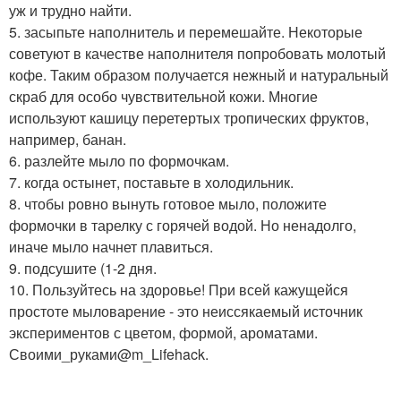
уж и трудно найти.
5. засыпьте наполнитель и перемешайте. Некоторые
советуют в качестве наполнителя попробовать молотый
кофе. Таким образом получается нежный и натуральный
скраб для особо чувствительной кожи. Многие
используют кашицу перетертых тропических фруктов,
например, банан.
6. разлейте мыло по формочкам.
7. когда остынет, поставьте в холодильник.
8. чтобы ровно вынуть готовое мыло, положите
формочки в тарелку с горячей водой. Но ненадолго,
иначе мыло начнет плавиться.
9. подсушите (1-2 дня.
10. Пользуйтесь на здоровье! При всей кажущейся
простоте мыловарение - это неиссякаемый источник
экспериментов с цветом, формой, ароматами.
Своими_руками@m_Lifehack.