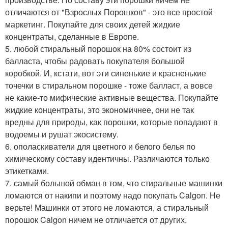
отличаются от "Взрослых Порошков" - это все простой
маркетинг. Покупайте для своих детей жидкие
концентраты, сделанные в Европе.
5. любой стиральный порошок на 80% состоит из
балласта, чтобы радовать покупателя большой
коробкой. И, кстати, вот эти синенькие и красненькие
точечки в стиральном порошке - тоже балласт, а вовсе
не какие-то мифические активные вещества. Покупайте
жидкие концентраты, это экономичнее, они не так
вредны для природы, как порошки, которые попадают в
водоемы и рушат экосистему.
6. ополаскиватели для цветного и белого белья по
химическому составу идентичны. Различаются только
этикетками.
7. самый большой обман в том, что стиральные машинки
ломаются от накипи и поэтому надо покупать Calgon. Не
верьте! Машинки от этого не ломаются, а стиральный
порошок Calgon ничем не отличается от других.