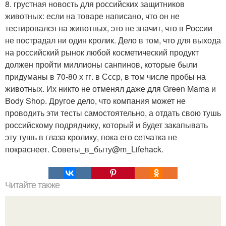
8. грустная новость для российских защитников
животных: если на товаре написано, что он не
тестировался на животных, это не значит, что в России
не пострадал ни один кролик. Дело в том, что для выхода
на российский рынок любой косметический продукт
должен пройти миллионы санпинов, которые были
придуманы в 70-80 х гг. в Ссср, в том числе пробы на
животных. Их никто не отменял даже для Green Mama и
Body Shop. Другое дело, что компания может не
проводить эти тесты самостоятельно, а отдать свою тушь
российскому подрядчику, который и будет закапывать
эту тушь в глаза кролику, пока его сетчатка не
покраснеет. Советы_в_быту@m_Lifehack.
Читайте также