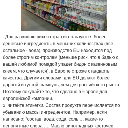
. Для развивающихся стран используются более
дешевые ингредиенты в меньших количествах (все
остальное - вода), производство EU находится под
более строгим контролем (меньше риск, что в бадью с
вашей любимой помадой упадет бидон с казеиновым
клеем, что случается), в Европе строже стандарты
качества. Другими словами, для EU делают более
дорогой и густой шампунь, чем для российского рынка.
Поэтому покупайте то, что сделано в Европе для
европейской компании.
3. читайте этикетки. Состав продукта перечисляется по
убыванию массы ингредиентов. Например, если
написано: "состав: вода, сода, соль … какие-то
непонятные слова …. Масло виноградных косточек