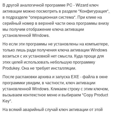
В другой аналогичной программе PC - Wizard ключ
активации можно посмотреть в разделе "Конфигурация",
в подразделе "операционная система". При клике на
серийный номер в верхней части окна программы внизу
мы получим отображение ключа активации
установленной Windows.
Но если эти программы не установлены на компьютере,
только лишь ради получения ключа активации Windows
возиться с их установкой нет смысла. Куда проще для
этих целей использовать небольшую программку
Produkey. Она не требует инсталляции.
После распаковки архива и запуска EXE - файла в окне
программки увидим, в частности, ключ активации
установленной Windows. Кликаем строку с этим ключом,
вызываем контекстное меню и выбираем "Copy Product
Key".
На всякий аварийный случай ключ активации от этой