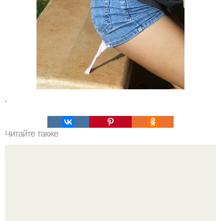
.
Читайте также