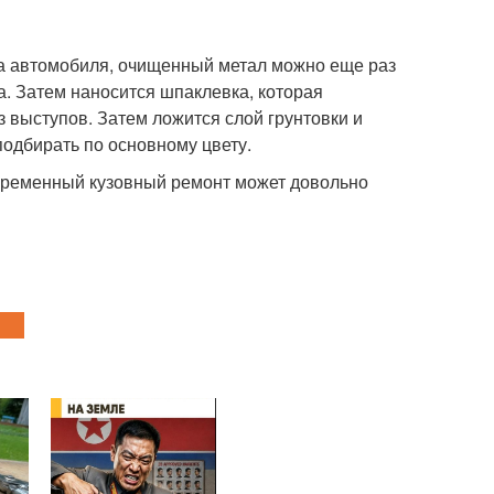
ова автомобиля, очищенный метал можно еще раз
а. Затем наносится шпаклевка, которая
 выступов. Затем ложится слой грунтовки и
 подбирать по основному цвету.
евременный кузовный ремонт может довольно