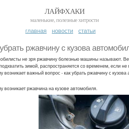
ЛАЙФХАКИ
маленькие, полезные хитрости
главная
новости
статьи
 убрать ржавчину с кузова автомобил
обилисты не зря ржавчину болезнью машины называют. Ведь
 подхватить зимой, распространяется со временем, если не
у возникает важный вопрос - как убрать ржавчину с кузова 
у возникает ржавчина на кузове автомобиля.