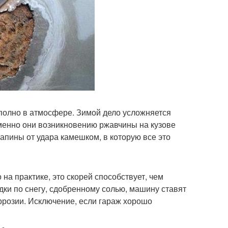
полно в атмосфере. Зимой дело усложняется
менно они возникновению ржавчины на кузове
апины от удара камешком, в которую все это
на практике, это скорей способствует, чем
дки по снегу, сдобренному солью, машину ставят
коррозии. Исключение, если гараж хорошо