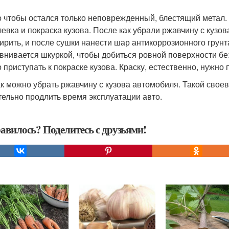
 чтобы остался только неповрежденный, блестящий метал.
евка и покраска кузова. После как убрали ржавчину с куз
ирить, и после сушки нанести шар антикоррозионного грунт
внивается шкуркой, чтобы добиться ровной поверхности без
 приступать к покраске кузова. Краску, естественно, нужно
ак можно убрать ржавчину с кузова автомобиля. Такой сво
тельно продлить время эксплуатации авто.
авилось? Поделитесь с друзьями!