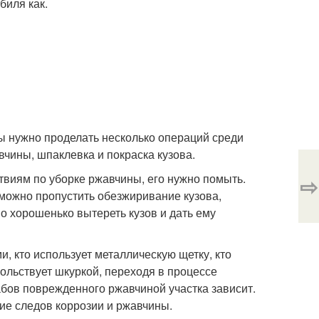
биля как.
ы нужно проделать несколько операций среди
вчины, шпаклевка и покраска кузова.
твиям по уборке ржавчины, его нужно помыть.
⇨
 можно пропустить обезжиривание кузова,
но хорошенько вытереть кузов и дать ему
, кто использует металлическую щетку, кто
вольствует шкуркой, переходя в процессе
абов поврежденного ржавчиной участка зависит.
ние следов коррозии и ржавчины.