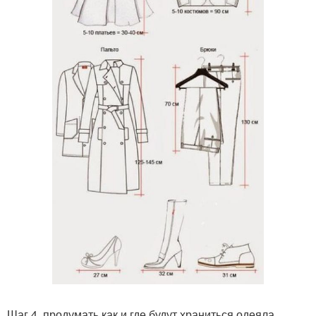
Шаг 4. продумать как и где будут храниться одеяла,