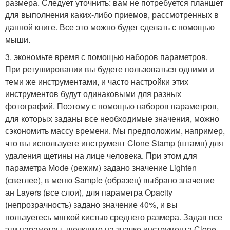
размера. Следует уточнить: вам не потребуется планшет
для выполнения каких-либо приемов, рассмотренных в
данной книге. Все это можно будет сделать с помощью
мыши.
3. экономьте время с помощью наборов параметров.
При ретушировании вы будете пользоваться одними и
теми же инструментами, и часто настройки этих
инструментов будут одинаковыми для разных
фотографий. Поэтому с помощью наборов параметров,
для которых заданы все необходимые значения, можно
сэкономить массу времени. Мы предположим, например,
что вы используете инструмент Clone Stamp (штамп) для
удаления щетины на лице человека. При этом для
параметра Mode (режим) задано значение Lighten
(светлее), в меню Sample (образец) выбрано значение
ан Layers (все слои), для параметра Opacity
(непрозрачность) задано значение 40%, и вы
пользуетесь мягкой кистью среднего размера. Задав все
эти параметры, щелкните на значке инструмента Clone