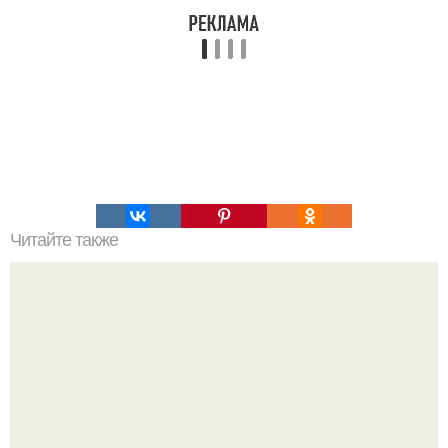
Читайте также
Какой мед помогает и при каких заболеваниях?