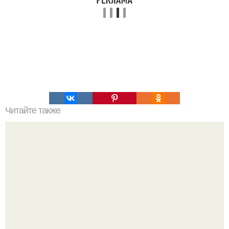
Читайте также
Выращивание клематисов: мифы и реальность.