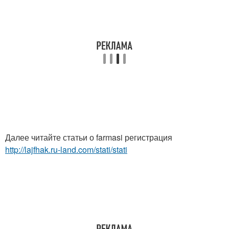
Далее читайте статьи о farmasi регистрация
http://lajfhak.ru-land.com/stati/stati