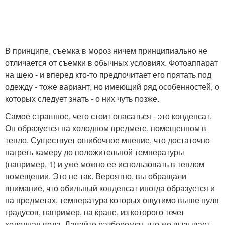
В принципе, съемка в мороз ничем принципиально не
отличается от съемки в обычных условиях. Фотоаппарат
на шею - и вперед кто-то предпочитает его прятать под
одежду - тоже вариант, но имеющий ряд особенностей, о
которых следует знать - о них чуть позже.
Самое страшное, чего стоит опасаться - это конденсат.
Он образуется на холодном предмете, помещенном в
тепло. Существует ошибочное мнение, что достаточно
нагреть камеру до положительной температуры
(например, 1) и уже можно ее использовать в теплом
помещении. Это не так. Вероятно, вы обращали
внимание, что обильный конденсат иногда образуется и
на предметах, температура которых ощутимо выше нуля
градусов, например, на кране, из которого течет
холодная вода. Давайте разберемся, что же вызывает