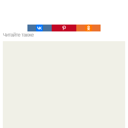
Читайте также
Как провести время в интернете с пользой. 10 сайтов,
которые помогут провести время в интернете с пользой.