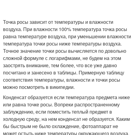
Точка росы зависит от температуры и влажности
воздуха. При влажности 100% температура точка росы
равна температуре воздуха, при уменьшении влажности
температура точки росы ниже температуры воздуха.
Точное значение точки росы вычисляется по довольно
сложной формуле с логарифмами, не будем на этом
заострять внимание, тем более, что все уже давно
посчитано и занесено в таблицы. Примерную таблицу
соответствия температуры, влажности и точки росы
можно посмотреть в википедии.
Конденсат образуется если температура предмета ниже
или равна точке росы. Вопреки распространенному
заблуждению, если поместить теплый предмет в
холодную среду, на нем конденсат не образуется. Каким
бы быстрым не было охлаждение, фотоаппарат не
может остыть ниже температуры окружающего воздуха.