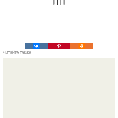
Читайте также
Систему искусственного интеллекта успешно испытали в
России.