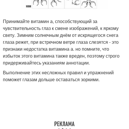
Принимайте витамин а, способствующий за
чувствительность глаз к смене изображений, к яркому
свету. Зимним солнечным днём от искрящегося снега
глаза режет, при встречном ветре глаза слезятся - это
признаки недостатка витамина а. но помните, что
избыток этого витамина также вреден, поэтому строго
придерживайтесь указаниям аннотации.
Выполнение этих несложных правил и упражнений
поможет глазам дольше оставаться зоркими.