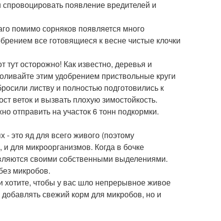
и спровоцировать появление вредителей и
лаго помимо сорняков появляется много
обрением все готовящиеся к весне чистые клочки
 тут осторожно! Как известно, деревья и
Поливайте этим удобрением приствольные круги
бросили листву и полностью подготовились к
ост веток и вызвать плохую зимостойкость.
но отправить на участок 6 тонн подкормки.
х - это яд для всего живого (поэтому
, и для микроорганизмов. Когда в бочке
авляются своими собственными выделениями.
без микробов.
и хотите, чтобы у вас шло непрерывное живое
 добавлять свежий корм для микробов, но и