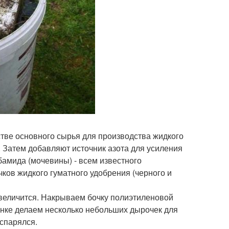
стве основного сырья для производства жидкого
. Затем добавляют источник азота для усиления
бамида (мочевины) - всем известного
ков жидкого гуматного удобрения (черного и
увеличится. Накрываем бочку полиэтиленовой
енке делаем несколько небольших дырочек для
испарялся.