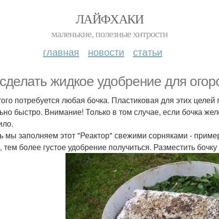
ЛАЙФХАКИ
маленькие, полезные хитрости
главная
новости
статьи
 сделать жидкое удобрение для огор
того потребуется любая бочка. Пластиковая для этих целей 
ьно быстро. Внимание! Только в том случае, если бочка желе
ило.
ь мы заполняем этот "Реактор" свежими сорняками - приме
, тем более густое удобрение получиться. Разместить бочку