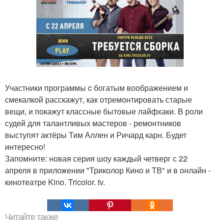
Участники программы c богатым воображением и
смекалкой расскажут, как отремонтировать старые
вещи, и покажут классные бытовые лайфхаки. В роли
судей для талантливых мастеров - ремонтников
выступят актёры Тим Аллен и Ричард карн. Будет
интересно!
Запомните: новая серия шоу каждый четверг с 22
апреля в приложении "Триколор Кино и ТВ" и в онлайн -
кинотеатре Kino. Tricolor. tv.
Читайте также