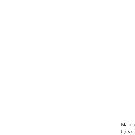
Матер
Цемен