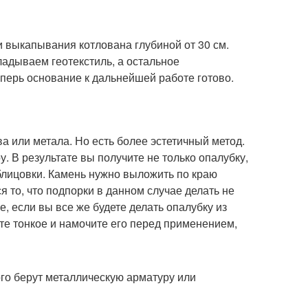
 выкапывания котлована глубиной от 30 см.
ладываем геотекстиль, а остальное
перь основание к дальнейшей работе готово.
а или метала. Но есть более эстетичный метод.
. В результате вы получите не только опалубку,
блицовки. Камень нужно выложить по краю
 то, что подпорки в данном случае делать не
е, если вы все же будете делать опалубку из
те тонкое и намочите его перед применением,
ого берут металлическую арматуру или