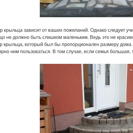
р крыльца зависит от ваших пожеланий. Однако следует уч
цо не должно быть слишком маленьким. Ведь это не красиво
р крыльца, который был бы пропорционален размеру дома. 
ярно ним пользоваться. В том случае, если семья большая, 