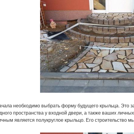
ачала необходимо выбрать форму будущего крыльца. Это за
дного пространства у входной двери, а также ваших личны
ичным является полукруглое крыльцо. Его строительство м