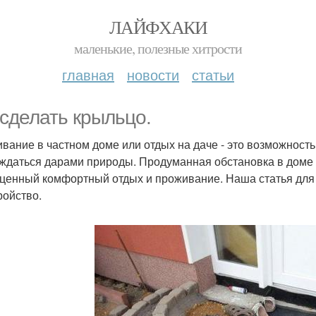
ЛАЙФХАКИ
маленькие, полезные хитрости
главная
новости
статьи
 сделать крыльцо.
вание в частном доме или отдых на даче - это возможность
ждаться дарами природы. Продуманная обстановка в доме 
ценный комфортный отдых и проживание. Наша статья для те
ройство.