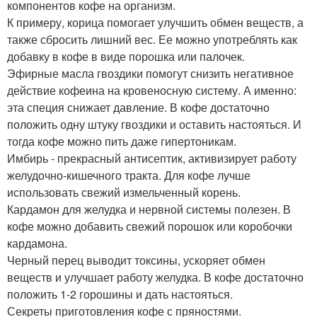
компонентов кофе на организм.
К примеру, корица помогает улучшить обмен веществ, а
также сбросить лишний вес. Ее можно употреблять как
добавку в кофе в виде порошка или палочек.
Эфирные масла гвоздики помогут снизить негативное
действие кофеина на кровеносную систему. А именно:
эта специя снижает давление. В кофе достаточно
положить одну штуку гвоздики и оставить настояться. И
тогда кофе можно пить даже гипертоникам.
Имбирь - прекрасный антисептик, активизирует работу
желудочно-кишечного тракта. Для кофе лучше
использовать свежий измельченный корень.
Кардамон для желудка и нервной системы полезен. В
кофе можно добавить свежий порошок или коробочки
кардамона.
Черный перец выводит токсины, ускоряет обмен
веществ и улучшает работу желудка. В кофе достаточно
положить 1-2 горошины и дать настояться.
Секреты приготовления кофе с пряностями.