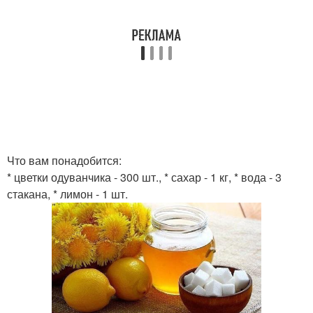
Что вам понадобится:
* цветки одуванчика - 300 шт., * сахар - 1 кг, * вода - 3
стакана, * лимон - 1 шт.