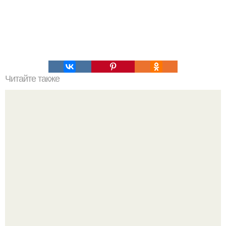
Читайте также
Как почистить компьютер, чтобы не тормозил?