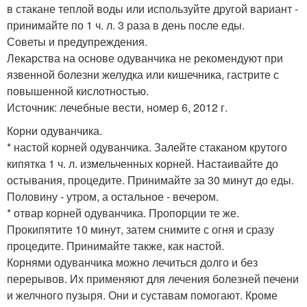
в стакане теплой воды или используйте другой вариант -
принимайте по 1 ч. л. 3 раза в день после еды.
Советы и предупреждения.
Лекарства на основе одуванчика не рекомендуют при
язвенной болезни желудка или кишечника, гастрите с
повышенной кислотностью.
Источник: лечебные вести, номер 6, 2012 г.
Корни одуванчика.
* настой корней одуванчика. Залейте стаканом крутого
кипятка 1 ч. л. измельченных корней. Настаивайте до
остывания, процедите. Принимайте за 30 минут до еды.
Половину - утром, а остальное - вечером.
* отвар корней одуванчика. Пропорции те же.
Прокипятите 10 минут, затем снимите с огня и сразу
процедите. Принимайте также, как настой.
Корнями одуванчика можно лечиться долго и без
перерывов. Их применяют для лечения болезней печени
и желчного пузыря. Они и суставам помогают. Кроме