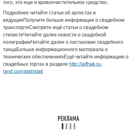
того, это еще и кровоочистительное средство.
Подробнее читайте статьи об артистах и
ведущиеПолучите больше информации о свадебном
транспортеСмотрите ещё статьи о свадебном
стилистеЧитайте далее новости о свадебной
полиграфииЧитайте далее о постановке свадебного
танцаБольше информационного материала о
технических обеспеченияхЕщё читайте информацию о
свадебных тортах в разделе
http://lajfhak.ru-
land.com/stati/stati