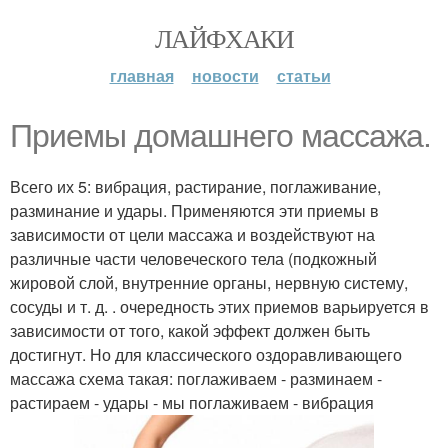
ЛАЙФХАКИ
главная
новости
статьи
Приемы домашнего массажа.
Всего их 5: вибрация, растирание, поглаживание,
разминание и удары. Применяются эти приемы в
зависимости от цели массажа и воздействуют на
различные части человеческого тела (подкожный
жировой слой, внутренние органы, нервную систему,
сосуды и т. д. . очередность этих приемов варьируется в
зависимости от того, какой эффект должен быть
достигнут. Но для классического оздоравливающего
массажа схема такая: поглаживаем - разминаем -
растираем - удары - мы поглаживаем - вибрация