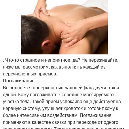
. Что-то странное и непонятное, да? Не переживайте,
ниже мы рассмотрим, как выполнять каждый из
перечисленных приемов.
Поглаживание.
Выполняется поверхностью ладоней (как двумя, так и
одной. Кожу поглаживать к середине массируемого
участка тела. Такой прием успокаивающе действует на
нервную систему, улучшает кровоток и готовит кожу к
более интенсивным воздействиям. Поглаживания
применяют в качестве связки при переходе от одного
типа приема к другому. Так же хорошо данным приемом