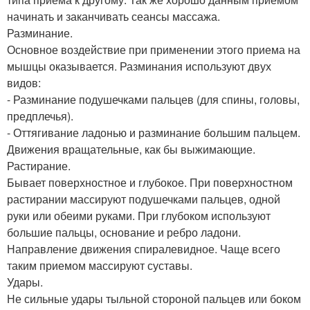
начинать и заканчивать сеансы массажа.
Разминание.
Основное воздействие при применении этого приема на
мышцы оказывается. Разминания используют двух
видов:
- Разминание подушечками пальцев (для спины, головы,
предплечья).
- Оттягивание ладонью и разминание большим пальцем.
Движения вращательные, как бы выжимающие.
Растирание.
Бывает поверхностное и глубокое. При поверхностном
растирании массируют подушечками пальцев, одной
руки или обеими руками. При глубоком используют
большие пальцы, основание и ребро ладони.
Направление движения спиралевидное. Чаще всего
таким приемом массируют суставы.
Удары.
Не сильные удары тыльной стороной пальцев или боком