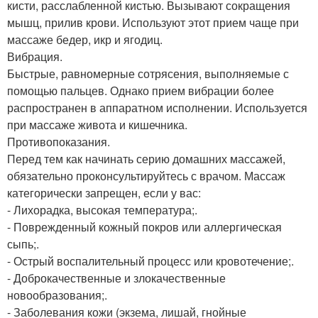
кисти, расслабленной кистью. Вызывают сокращения
мышц, прилив крови. Используют этот прием чаще при
массаже бедер, икр и ягодиц.
Вибрация.
Быстрые, равномерные сотрясения, выполняемые с
помощью пальцев. Однако прием вибрации более
распространен в аппаратном исполнении. Используется
при массаже живота и кишечника.
Противопоказания.
Перед тем как начинать серию домашних массажей,
обязательно проконсультируйтесь с врачом. Массаж
категорически запрещен, если у вас:
- Лихорадка, высокая температура;.
- Поврежденный кожный покров или аллергическая
сыпь;.
- Острый воспалительный процесс или кровотечение;.
- Доброкачественные и злокачественные
новообразования;.
- Заболевания кожи (экзема, лишай, гнойные