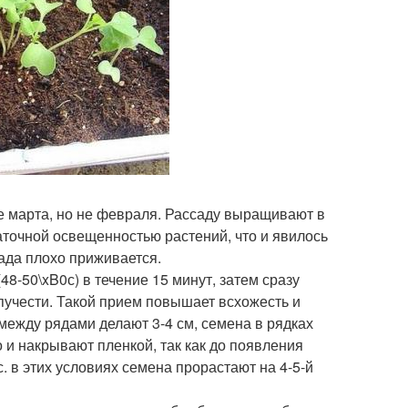
е марта, но не февраля. Рассаду выращивают в
аточной освещенностью растений, что и явилось
сада плохо приживается.
8-50\xB0с) в течение 15 минут, затем сразу
пучести. Такой прием повышает всхожесть и
между рядами делают 3-4 см, семена в рядках
о и накрывают пленкой, так как до появления
. в этих условиях семена прорастают на 4-5-й