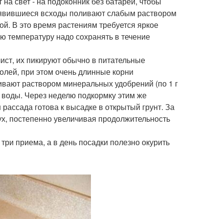
на свет - на подоконник без батареи, чтобы
появившиеся всходы поливают слабым раствором
ой. В это время растениям требуется яркое
ю температуру надо сохранять в течение
лист, их пикируют обычно в питательные
олей, при этом очень длинные корни
вают раствором минеральных удобрений (по 1 г
 воды. Через неделю подкормку этим же
рассада готова к высадке в открытый грунт. За
ух, постепенно увеличивая продолжительность
 три приема, а в день посадки полезно окурить