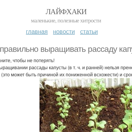
ЛАЙФХАКИ
маленькие, полезные хитрости
главная
новости
статьи
 правильно выращивать рассаду кап
ните, чтобы не потерять!
ыращивании рассады капусты (в т. ч. и ранней) нельзя пре
 (это может быть причиной их пониженной всхожести) и сро