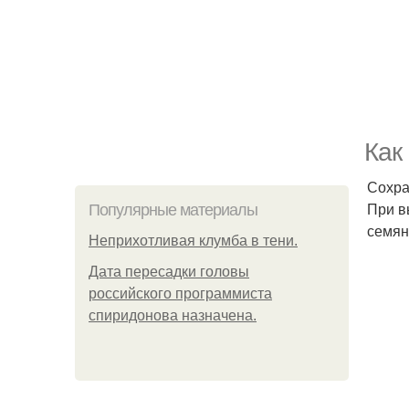
Как
Сохра
При в
Популярные материалы
семян
Неприхотливая клумба в тени.
Дата пересадки головы
российского программиста
спиридонова назначена.