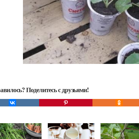
авилось? Поделитесь с друзьями!