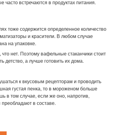
е часто встречаются в продуктах питания.
флях тоже содержится определенное количество
оматизаторы и красители. В любом случае
на на упаковке.
 что нет. Поэтому вафельные стаканчики стоит
ть детство, а лучше готовить их дома.
ушаться к вкусовым рецепторам и проводить
ышная густая пенка, то в мороженом больше
ь в том случае, если же оно, напротив,
 преобладают в составе.