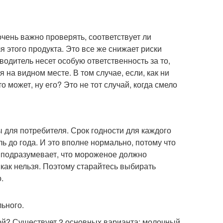
очень важно проверять, соответствует ли
этого продукта. Это все же снижает риски
водитель несет особую ответственность за то,
 на видном месте. В том случае, если, как ни
о может, ну его? Это не тот случай, когда смело
 для потребителя. Срок годности для каждого
ь до года. И это вполне нормально, потому что
и подразумевает, что мороженое должно
икак нельзя. Поэтому старайтесь выбирать
.
льного.
кой? Существует 2 основных варианта: молочный