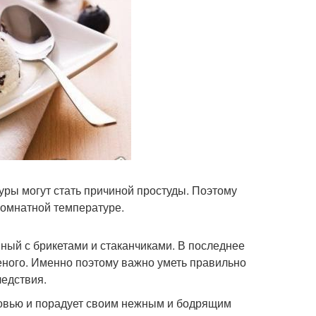
уры могут стать причиной простуды. Поэтому
комнатной температуре.
анный с брикетами и стаканчиками. В последнее
еного. Именно поэтому важно уметь правильно
ледствия.
овью и порадует своим нежным и бодрящим