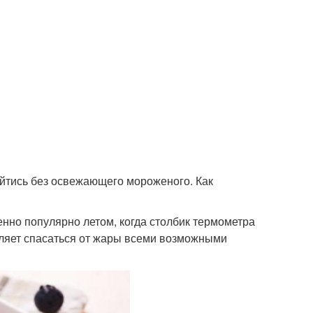
бойтись без освежающего мороженого. Как
енно популярно летом, когда столбик термометра
вляет спасаться от жары всеми возможными