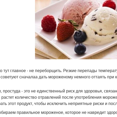
о тут главное - не переборщить. Резкие перепады температ
 советуют сначалаа дать мороженому немного оттаять при 
и, простуда - это не единственный риск для здоровья, связ
 растет количество отравлений после употребления морож
ать этот продукт, чтобы исключить неприятные риски и пос
бираем правильное мороженое, которое не навредит здор