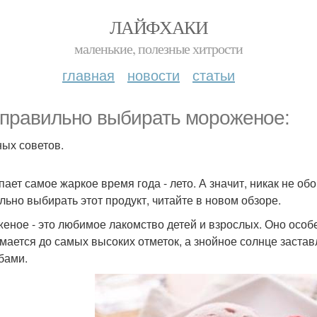
ЛАЙФХАКИ
маленькие, полезные хитрости
главная
новости
статьи
 правильно выбирать мороженое:
ных советов.
пает самое жаркое время года - лето. А значит, никак не о
льно выбирать этот продукт, читайте в новом обзоре.
еное - это любимое лакомство детей и взрослых. Оно особ
мается до самых высоких отметок, а знойное солнце заста
бами.