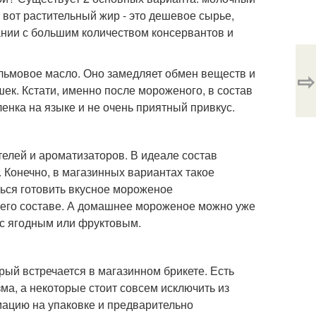
 вот растительный жир - это дешевое сырье,
пании с большим количеством консервантов и
льмовое масло. Оно замедляет обмен веществ и
⇨
ек. Кстати, именно после мороженого, в состав
енка на языке и не очень приятный привкус.
телей и ароматизаторов. В идеале состав
. Конечно, в магазинных вариантах такое
ться готовить вкусное мороженое
в его составе. А домашнее мороженое можно уже
 с ягодным или фруктовым.
рый встречается в магазинном брикете. Есть
ма, а некоторые стоит совсем исключить из
мацию на упаковке и предварительно