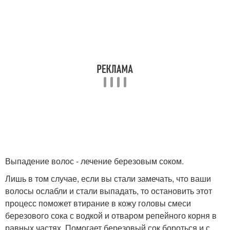
Выпадение волос - лечение березовым соком.
Лишь в том случае, если вы стали замечать, что ваши
волосы ослабли и стали выпадать, то остановить этот
процесс поможет втирание в кожу головы смеси
березового сока с водкой и отваром репейного корня в
равных частях. Помогает березовый сок бороться и с