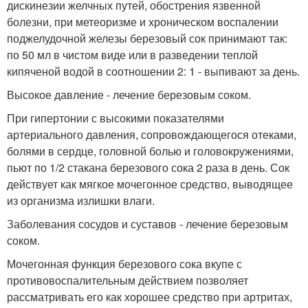
дискинезии желчных путей, обострения язвенной
болезни, при метеоризме и хроническом воспалении
поджелудочной железы березовый сок принимают так:
по 50 мл в чистом виде или в разведении теплой
кипяченой водой в соотношении 2: 1 - выпивают за день.
Высокое давление - лечение березовым соком.
При гипертонии с высокими показателями
артериального давления, сопровождающегося отеками,
болями в сердце, головной болью и головокружениями,
пьют по 1/2 стакана березового сока 2 раза в день. Сок
действует как мягкое мочегонное средство, выводящее
из организма излишки влаги.
Заболевания сосудов и суставов - лечение березовым
соком.
Мочегонная функция березового сока вкупе с
противовоспалительным действием позволяет
рассматривать его как хорошее средство при артритах,