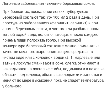
Легочные заболевания - лечение березовым соком.
При бронхитах, воспалении легких, туберкулезе
березовый сок пьют так: 75- 100 мл 2 раза в день. При
простудных заболеваниях (фарингит, ларингит) и при
ангине березовым соком, в чистом или разбавленном
теплой водой виде, полезно натощак и после каждого
приема пищи полоскать горло. При высокой
температуре березовый сок также можно применять в
качестве местного жаропонижающего средства - в
чистом виде или с холодной водой (2: 1. марлевые или
ватные лоскуты смачивают в соке, слегка отжимают и
накладывают на локтевые сгибы, подмышки и в паховые
области, под коленки, обматываю лодыжки и запястья и
меняют по мере высыхания пока не спадет температура
у больного.