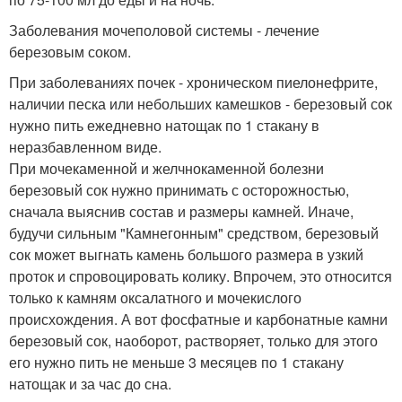
Заболевания мочеполовой системы - лечение
березовым соком.
При заболеваниях почек - хроническом пиелонефрите,
наличии песка или небольших камешков - березовый сок
нужно пить ежедневно натощак по 1 стакану в
неразбавленном виде.
При мочекаменной и желчнокаменной болезни
березовый сок нужно принимать с осторожностью,
сначала выяснив состав и размеры камней. Иначе,
будучи сильным "Камнегонным" средством, березовый
сок может выгнать камень большого размера в узкий
проток и спровоцировать колику. Впрочем, это относится
только к камням оксалатного и мочекислого
происхождения. А вот фосфатные и карбонатные камни
березовый сок, наоборот, растворяет, только для этого
его нужно пить не меньше 3 месяцев по 1 стакану
натощак и за час до сна.