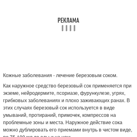
Кожные заболевания - лечение березовым соком.
Как наружное средство березовый сок применяется при
экземе, нейродермите, псориазе, фурункулезе, угрях,
грибковых заболеваниях и плохо заживающих ранах. В
этих случаях березовый сок используется в виде
умываний, протираний, примочек, компрессов на
проблемные зоны и места. Наружное действие сока
можно дублировать его приемами внутрь в чистом виде,
по 75-100 мл до еды и на ночь.