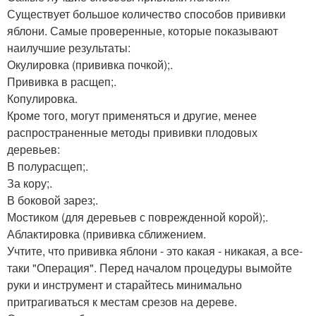
Существует большое количество способов прививки
яблони. Самые проверенные, которые показывают
наилучшие результаты:
Окулировка (прививка почкой);.
Прививка в расщеп;.
Копулировка.
Кроме того, могут применяться и другие, менее
распространенные методы прививки плодовых
деревьев:
В полурасщеп;.
За кору;.
В боковой зарез;.
Мостиком (для деревьев с поврежденной корой);.
Аблактировка (прививка сближением.
Учтите, что прививка яблони - это какая - никакая, а все-
таки "Операция". Перед началом процедуры вымойте
руки и инструмент и старайтесь минимально
притрагиваться к местам срезов на дереве.