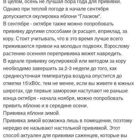
В целом, осень не лучшая пора года для прививки.
Однако при теплой погоде в начале сентября
допускается окулировка яблони "Глазком".
В сентябре - октябре также можно попробовать
прививку другими способами (в расщеп, вприклад, за
кору. Стоит учитывать, что в это время лучше всего
приживаются привои на молодых подвоях. Взрослому
растению осенняя перепрививка может навредить.
В идеале прививку окулировкой или методом за кору
необходимо завершить за 2-3 недели до того, как
среднесуточная температура воздуха опустится до
отметки 15\xB0с. тем не менее, если вы живете в южных
широтах, где первые заморозки наступают не раньше
конца октября - начала ноября, можно попробовать
привить яблоню и в середине осени.
Прививка яблони зимой.
Прививка зимой возможна лишь в помещении, поэтому
нередко ее называют настольной прививкой. Этот
способ актуален для прививки саженцев, которые вы