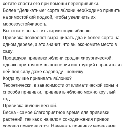
хотите спасти его при помощи перепрививки.
Более "Деликатные" сорта яблони необходимо привить
на зимостойкий подвой, чтобы увеличить их
морозоустойчивость.
Вы хотите вырастить карликовую яблоню.
Прививка позволяет выращивать два и более сорта на
одном дереве, а это значит, что вы экономите место в
саду.
Процедура прививки яблони сродни хирургической,
однако при точном выполнении инструкций справиться с
ней под силу даже садоводу - новичку.
Когда лучше прививать яблоню?
Теоретически, в зависимости от климатической зоны и
способа прививки, прививать яблоню можно круглый
год.
Прививка яблони весной.
Весна - самое благоприятное время для прививки
растений, так как с началом сокодвижения привои
хорошо приживаются. Начинать прививку черенками