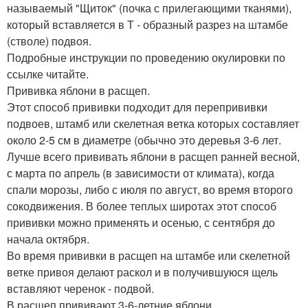
называемый "Щиток" (почка с прилегающими тканями),
который вставляется в Т - образный разрез на штамбе
(стволе) подвоя.
Подробные инструкции по проведению окулировки по
ссылке читайте.
Прививка яблони в расщеп.
Этот способ прививки подходит для перепрививки
подвоев, штамб или скелетная ветка которых составляет
около 2-5 см в диаметре (обычно это деревья 3-6 лет.
Лучше всего прививать яблони в расщеп ранней весной,
с марта по апрель (в зависимости от климата), когда
спали морозы, либо с июля по август, во время второго
сокодвижения. В более теплых широтах этот способ
прививки можно применять и осенью, с сентября до
начала октября.
Во время прививки в расщеп на штамбе или скелетной
ветке привоя делают раскол и в получившуюся щель
вставляют черенок - подвой.
В расщеп прививают 3-6-летние яблони.