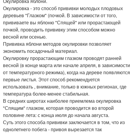
Окулировка яблони.
Окулировка - это способ прививки молодых плодовых
деревьев "Глазком" (почкой. В зависимости от того,
прививаете вы яблоню "Спящей" или прорастающей
почкой, проводить прививку этим способом можно
весной или осенью.
Прививка яблони методов окулировки позволяет
экономить посадочный материал.
Окулировку прорастающим глазком проводят ранней
весной (в конце марта или начале апреля, в зависимости
от температурного режима), когда на дереве появляются
первые листья. Этот способ рекомендуется
использовать , внимание, только в южных регионах, где
температура более-менее стабильная.
В средних широтах наиболее приемлема окулировка
"Спящим" глазком, которая проводится во второй
половине лета: с конца июля до начала августа.
Суть этого способа прививки заключается в том, что из
однолетнего побега - привоя вырезается так