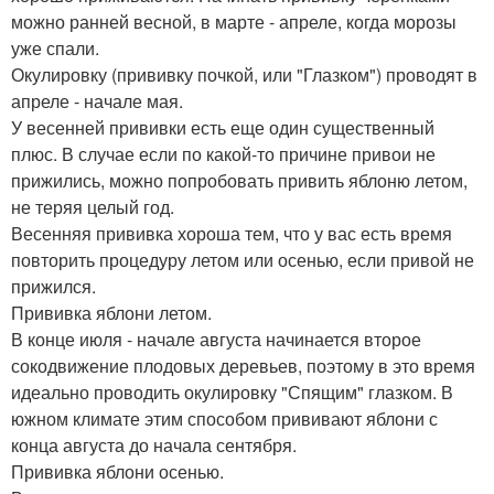
можно ранней весной, в марте - апреле, когда морозы
уже спали.
Окулировку (прививку почкой, или "Глазком") проводят в
апреле - начале мая.
У весенней прививки есть еще один существенный
плюс. В случае если по какой-то причине привои не
прижились, можно попробовать привить яблоню летом,
не теряя целый год.
Весенняя прививка хороша тем, что у вас есть время
повторить процедуру летом или осенью, если привой не
прижился.
Прививка яблони летом.
В конце июля - начале августа начинается второе
сокодвижение плодовых деревьев, поэтому в это время
идеально проводить окулировку "Спящим" глазком. В
южном климате этим способом прививают яблони с
конца августа до начала сентября.
Прививка яблони осенью.