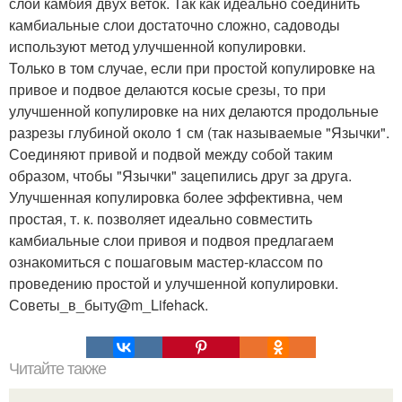
слои камбия двух веток. Так как идеально соединить
камбиальные слои достаточно сложно, садоводы
используют метод улучшенной копулировки.
Только в том случае, если при простой копулировке на
привое и подвое делаются косые срезы, то при
улучшенной копулировке на них делаются продольные
разрезы глубиной около 1 см (так называемые "Язычки".
Соединяют привой и подвой между собой таким
образом, чтобы "Язычки" зацепились друг за друга.
Улучшенная копулировка более эффективна, чем
простая, т. к. позволяет идеально совместить
камбиальные слои привоя и подвоя предлагаем
ознакомиться с пошаговым мастер-классом по
проведению простой и улучшенной копулировки.
Советы_в_быту@m_Lifehack.
Читайте также