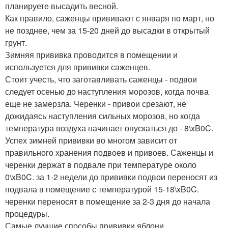
планируете высадить весной.
Как правило, саженцы прививают с января по март, но
не позднее, чем за 15-20 дней до высадки в открытый
грунт.
Зимняя прививка проводится в помещении и
используется для прививки саженцев.
Стоит учесть, что заготавливать саженцы - подвои
следует осенью до наступления морозов, когда почва
еще не замерзла. Черенки - привои срезают, не
дожидаясь наступления сильных морозов, но когда
температура воздуха начинает опускаться до - 8\xB0C.
Успех зимней прививки во многом зависит от
правильного хранения подвоев и привоев. Саженцы и
черенки держат в подвале при температуре около
0\xB0C. за 1-2 недели до прививки подвои переносят из
подвала в помещение с температурой 15-18\xB0C.
черенки переносят в помещение за 2-3 дня до начала
процедуры.
Самые лучшие способы прививки яблони.