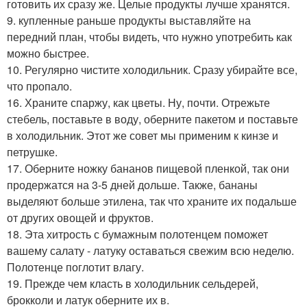
готовить их сразу же. Целые продукты лучше хранятся.
9. купленные раньше продукты выставляйте на
передний план, чтобы видеть, что нужно употребить как
можно быстрее.
10. Регулярно чистите холодильник. Сразу убирайте все,
что пропало.
16. Храните спаржу, как цветы. Ну, почти. Отрежьте
стебель, поставьте в воду, оберните пакетом и поставьте
в холодильник. Этот же совет мы применим к кинзе и
петрушке.
17. Оберните ножку бананов пищевой пленкой, так они
продержатся на 3-5 дней дольше. Также, бананы
выделяют больше этилена, так что храните их подальше
от других овощей и фруктов.
18. Эта хитрость с бумажным полотенцем поможет
вашему салату - латуку оставаться свежим всю неделю.
Полотенце поглотит влагу.
19. Прежде чем класть в холодильник сельдерей,
брокколи и латук оберните их в.