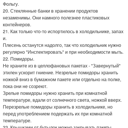
Фольгу.
20. Стеклянные банки в хранении продуктов
незаменимы. Они намного полезнее пластиковых
контейнеров.
21. Как только что-то испортилось в холодильнике, запах
и.
Плесень останутся надолго, так что холодильник нужно
регулярно "Инспектировать" и при необходимости мыть.
22. Помидоры.
Не храните из в целлофановых пакетах - "Завернутый"
этилен ускорит гниение. Незрелые помидоры хранить
ножкой вниз в бумажном пакете или отдельно на полке,
пока они не созреют.
Зрелые помидоры нужно хранить при комнатной
температуре, вдали от солнечного света, ножкой вверх.
Перезрелые помидоры хранить в холодильнике, но
перед употреблением подержать их при комнатной
температуре.
23. Крышками от бутылок можно закрывать пакеты.