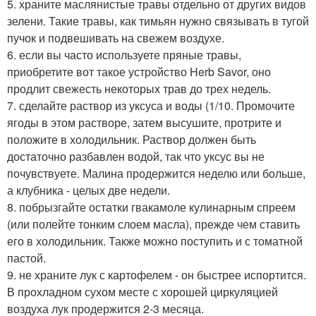
5. храните маслянистые травы отдельно от других видов
зелени. Такие травы, как тимьян нужно связывать в тугой
пучок и подвешивать на свежем воздухе.
6. если вы часто используете пряные травы,
приобретите вот такое устройство Herb Savor, оно
продлит свежесть некоторых трав до трех недель.
7. сделайте раствор из уксуса и воды (1/10. Промочите
ягоды в этом растворе, затем высушите, протрите и
положите в холодильник. Раствор должен быть
достаточно разбавлен водой, так что уксус вы не
почувствуете. Малина продержится неделю или больше,
а клубника - целых две недели.
8. побрызгайте остатки гвакамоле кулинарным спреем
(или полейте тонким слоем масла), прежде чем ставить
его в холодильник. Также можно поступить и с томатной
пастой.
9. не храните лук с картофелем - он быстрее испортится.
В прохладном сухом месте с хорошей циркуляцией
воздуха лук продержится 2-3 месяца.