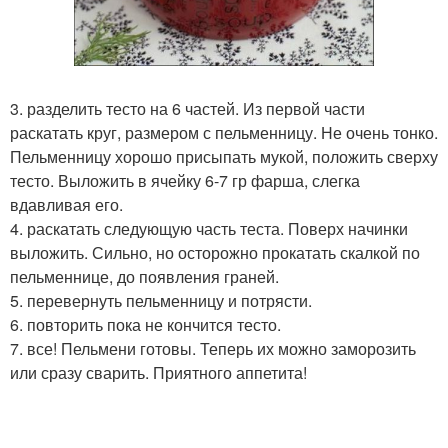
3. разделить тесто на 6 частей. Из первой части
раскатать круг, размером с пельменницу. Не очень тонко.
Пельменницу хорошо присыпать мукой, положить сверху
тесто. Выложить в ячейку 6-7 гр фарша, слегка
вдавливая его.
4. раскатать следующую часть теста. Поверх начинки
выложить. Сильно, но осторожно прокатать скалкой по
пельменнице, до появления граней.
5. перевернуть пельменницу и потрясти.
6. повторить пока не кончится тесто.
7. все! Пельмени готовы. Теперь их можно заморозить
или сразу сварить. Приятного аппетита!