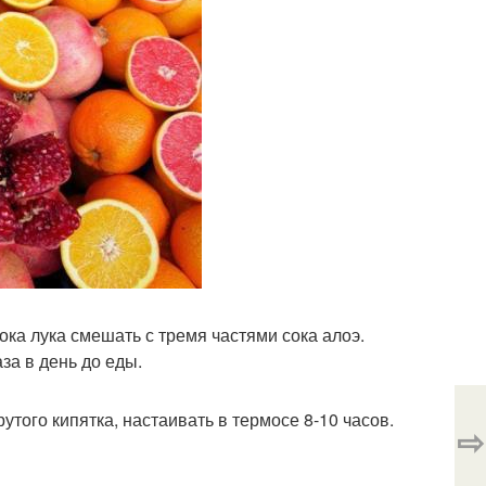
сока лука смешать с тремя частями сока алоэ.
за в день до еды.
рутого кипятка, настаивать в термосе 8-10 часов.
⇨