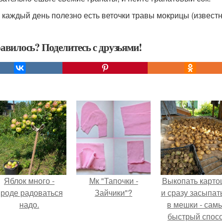
 каждый день полезно есть веточки травы мокрицы (известны
авилось? Поделитесь с друзьями!
Яблок много -
Мк "Тапочки -
Выкопать карто
роде радоваться
Зайчики"?
и сразу засыпат
надо.
в мешки - сам
быстрый спос