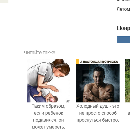
Летом
Понр
Читайте также
Таким образом,
Холодный душ - это
если ребенок
не просто способ
в
подавился, он
проснуться быстро.
может умереть.