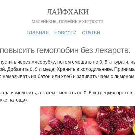
ЛАЙФХАКИ
маленькие, полезные хитрости
главная
новости
статьи
 повысить гемоглобин без лекарств.
опустить через мясорубку, потом смешать по 0, 5 кг кураги,
ой. Добавить 0, 5 л меда. Хранить в холодильнике. Принима
 намазывать на батон или хлеб и запивать чаем с лимоном
чала измельчить, а затем смешать по 0, 5 кг грецких орехов,
ожке натощак.