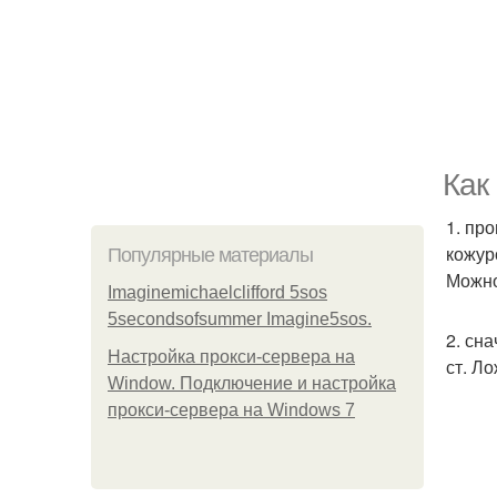
Как
1. пр
кожур
Популярные материалы
Можно
Imaginemichaelclifford 5sos
5secondsofsummer Imagine5sos.
2. сна
Настройка прокси-сервера на
ст. Л
Window. Подключение и настройка
прокси-сервера на Windows 7