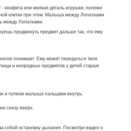
 - конфета или мелкая деталь игрушки, положи
дной клетки при этом. Малыша между Лопатками
ть между Лопатками.
скуешь продвинуть предмет дальше так, что ему
многое понимает. Ему может передаться твоя
 пищи и инородных предметов у детей старше
ами и пупком малыша пальцами внутрь.
ии снизу вверх.
 за собой остановку дыхания. Посмотри видео о