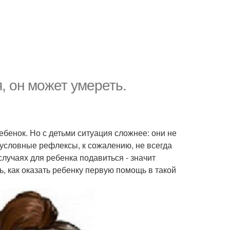
, он может умереть.
ебенок. Но с детьми ситуация сложнее: они не
зусловные рефлексы, к сожалению, не всегда
случаях для ребенка подавиться - значит
, как оказать ребенку первую помощь в такой