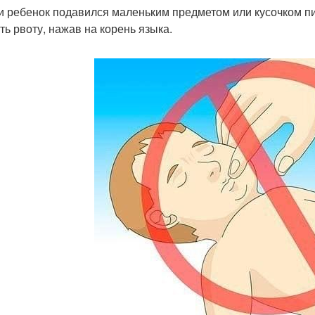
ли ребенок подавился маленьким предметом или кусочком пи
ть рвоту, нажав на корень языка.