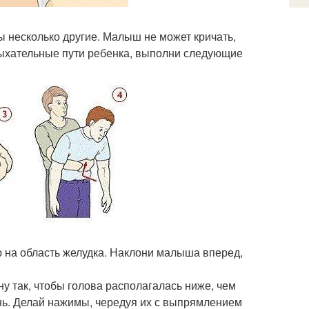
ы несколько другие. Малыш не может кричать,
 дыхательные пути ребенка, выполни следующие
ею на область желудка. Наклони малыша вперед,
ну так, чтобы голова располагалась ниже, чем
унь. Делай нажимы, чередуя их с выпрямлением