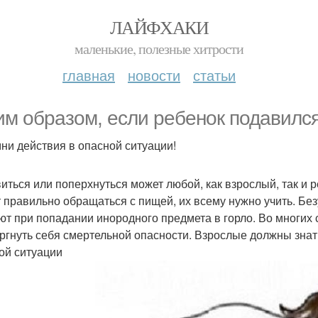
ЛАЙФХАКИ
маленькие, полезные хитрости
главная
новости
статьи
им образом, если ребенок подавился
ни действия в опасной ситуации!
иться или поперхнуться может любой, как взрослый, так и р
 правильно обращаться с пищей, их всему нужно учить. Бе
ют при попадании инородного предмета в горло. Во многих 
ргнуть себя смертельной опасности. Взрослые должны знать
ой ситуации