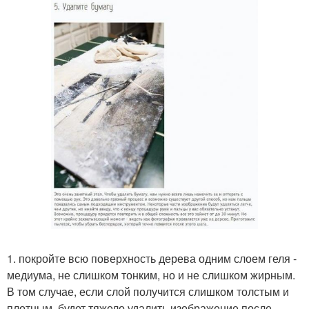
1. покройте всю поверхность дерева одним слоем геля -
медиума, не слишком тонким, но и не слишком жирным.
В том случае, если слой получится слишком толстым и
плотным, будет тяжело удалить изображение после