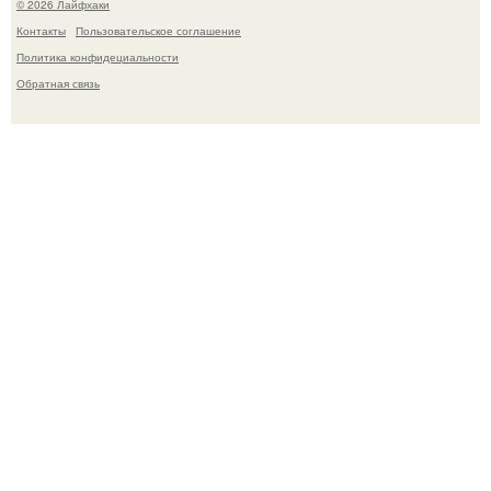
© 2026 Лайфхаки
Контакты
Пользовательское соглашение
Политика конфидециальности
Обратная связь