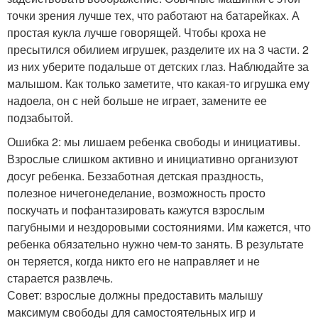
точки зрения лучше тех, что работают на батарейках. А
простая кукла лучше говорящей. Чтобы кроха не
пресытился обилием игрушек, разделите их на 3 части. 2
из них уберите подальше от детских глаз. Наблюдайте за
малышом. Как только заметите, что какая-то игрушка ему
надоела, он с ней больше не играет, замените ее
подзабытой.
Ошибка 2: мы лишаем ребенка свободы и инициативы.
Взрослые слишком активно и инициативно организуют
досуг ребенка. Беззаботная детская праздность,
полезное ничегонеделание, возможность просто
поскучать и пофантазировать кажутся взрослым
пагубными и нездоровыми состояниями. Им кажется, что
ребенка обязательно нужно чем-то занять. В результате
он теряется, когда никто его не направляет и не
старается развлечь.
Совет: взрослые должны предоставить малышу
максимум свободы для самостоятельных игр и