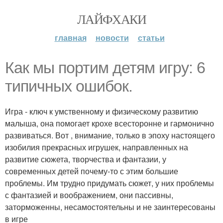
ЛАЙФХАКИ
главная
новости
статьи
Как мы портим детям игру: 6
типичных ошибок.
Игра - ключ к умственному и физическому развитию
малыша, она помогает крохе всесторонне и гармонично
развиваться. Вот , внимание, только в эпоху настоящего
изобилия прекрасных игрушек, направленных на
развитие сюжета, творчества и фантазии, у
современных детей почему-то с этим большие
проблемы. Им трудно придумать сюжет, у них проблемы
с фантазией и воображением, они пассивны,
заторможенны, несамостоятельны и не заинтересованы
в игре