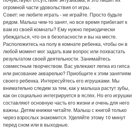
огромной части удовольствия от игры.
Совет: не любите играть - не играйте. Просто будьте
рядом. Малыш чем-то занят, но все время прибегает к
вам из своей комнаты? Ему нужно периодически
убеждаться, что он в безопасности и вы на месте.
Расположитесь на полу в комнате ребенка, чтобы он в
любой момент мог задать вам вопрос или похвастать
результатом своей деятельности. Занимайтесь
совместным творчеством. Вас увлекают лепка из гипса
или рисование акварелью? Приобщите к этим занятиям
своего ребенка. Интересуйтесь его игрушками. Мы
внимательно следим за тем, как у малыша растут зубы,
как он социально интегрируется в яслях. Но его игрушки
составляют основную часть его жизни и очень для него
важны. Детям книжки читайте. Малыш с книгой только
через взрослых знакомится. Уделяйте этому 10 минут
перед сном или в выходные.