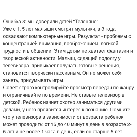
Ошибка 3: мы доверили детей "Теленяне".
Уже с 1, 5 лет малыши смотрят мультики, в 3 года
осваивают компьютерные игры. Результат - проблемы с
концентрацией внимания, воображением, логикой,
трудности в общении. Этим детям не хватает фантазии и
творческой активности. Малыш, сидящий подолгу у
телевизора, привыкает получать готовые решения,
становится творчески пассивным. Он не может себя
занять, придумывать игры.
Совет: строго контролируйте просмотр передач по жанру
и ограничивайте по времени. Не ставьте телевизор в
детской. Ребенок начнет охотно заниматься другими
делами, у него проявится интерес к познанию. Помните,
что у телевизора в зависимости от возраста ребенок
может проводить: от 15 до 40 минут в день в возрасте 2-
5 лет и не более 1 часа в день, если он старше 5 лет.