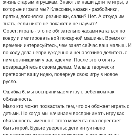
жизнь старым игрушкам. Знают ли наши дети те игры, в
которые играли мы? Классики, казаки - разбойники,
прятки, догонялки, резиночки, салки? Нет. А откуда им
знать, если никто не покажет и не научит?
Совет: играть - это не обязательно часами кататься по
ковру и имитировать вой пожарной машины. Время от
времени интересуйтесь, чем занят сейчас ваш малыш. И
по ходу дела непринужденно и ненавязчиво делитесь с
ним возникшими у вас идеями. После этого опять
возвращайтесь к своим делам. Малыш творчески
претворит вашу идею, повернув свою игру в новое
русло.
Ошибка 6: мы воспринимаем игру с ребенком как
обязанность.
Мало кто может похвастать тем, что он обожает играть с
детьми. Но когда мы начинаем воспринимать игру как
обязанность, именно с этого момента она перестает
быть игрой. Будьте уверены: дети интуитивно
почувствуют отсутствие энтузиазма, и это лишит их