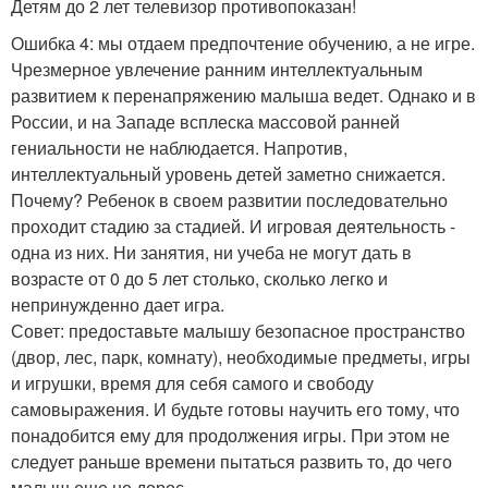
Детям до 2 лет телевизор противопоказан!
Ошибка 4: мы отдаем предпочтение обучению, а не игре.
Чрезмерное увлечение ранним интеллектуальным
развитием к перенапряжению малыша ведет. Однако и в
России, и на Западе всплеска массовой ранней
гениальности не наблюдается. Напротив,
интеллектуальный уровень детей заметно снижается.
Почему? Ребенок в своем развитии последовательно
проходит стадию за стадией. И игровая деятельность -
одна из них. Ни занятия, ни учеба не могут дать в
возрасте от 0 до 5 лет столько, сколько легко и
непринужденно дает игра.
Совет: предоставьте малышу безопасное пространство
(двор, лес, парк, комнату), необходимые предметы, игры
и игрушки, время для себя самого и свободу
самовыражения. И будьте готовы научить его тому, что
понадобится ему для продолжения игры. При этом не
следует раньше времени пытаться развить то, до чего
малыш еще не дорос.