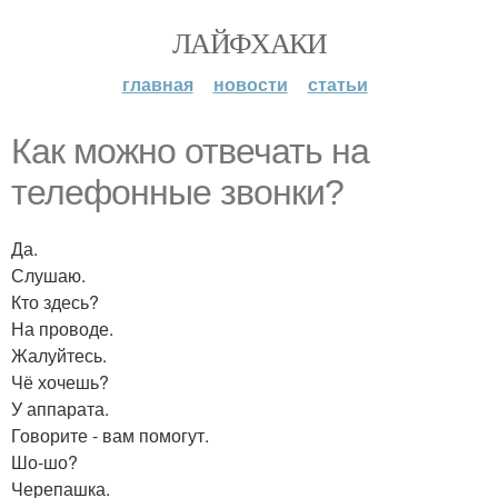
ЛАЙФХАКИ
главная
новости
статьи
Как можно отвечать на
телефонные звонки?
Да.
Слушаю.
Кто здесь?
На проводе.
Жалуйтесь.
Чё хочешь?
У аппарата.
Говорите - вам помогут.
Шо-шо?
Черепашка.