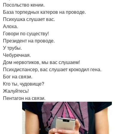
Посольство кении.
База торпедных катеров на проводе.
Психушка слушает вас.
Алоха.
Говори по существу!
Президент на проводе.
У трубы.
Чебуречная.
Дом нервотиков, мы вас слушаем!
Психдиспансер, вас слушает крокодил гена.
Бог на связи.
Кто ты, чудовище?
Жалуйтесь!
Пентагон на связи.