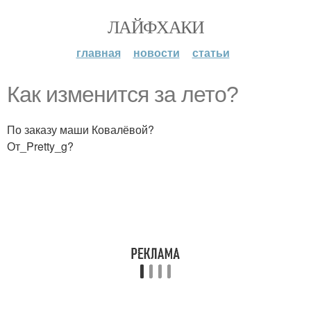
ЛАЙФХАКИ
главная
новости
статьи
Как изменится за лето?
По заказу маши Ковалёвой?
От_Pretty_g?