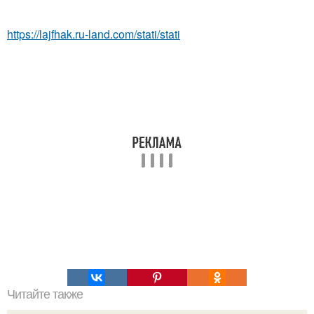
https://lajfhak.ru-land.com/stati/stati
Читайте также