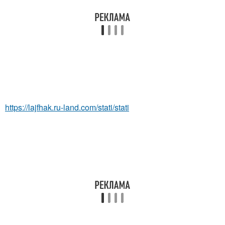
https://lajfhak.ru-land.com/stati/stati