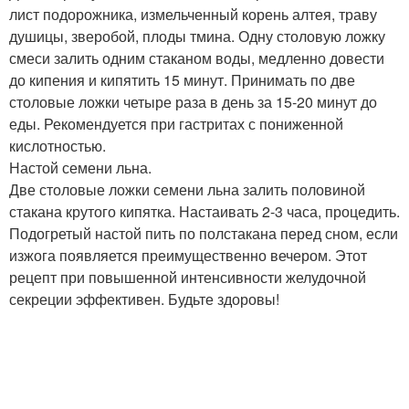
лист подорожника, измельченный корень алтея, траву
душицы, зверобой, плоды тмина. Одну столовую ложку
смеси залить одним стаканом воды, медленно довести
до кипения и кипятить 15 минут. Принимать по две
столовые ложки четыре раза в день за 15-20 минут до
еды. Рекомендуется при гастритах с пониженной
кислотностью.
Настой семени льна.
Две столовые ложки семени льна залить половиной
стакана крутого кипятка. Настаивать 2-3 часа, процедить.
Подогретый настой пить по полстакана перед сном, если
изжога появляется преимущественно вечером. Этот
рецепт при повышенной интенсивности желудочной
секреции эффективен. Будьте здоровы!