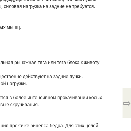
 силовая нагрузка на задние не требуется.
ных мышц.
льная рычажная тяга или тяга блока к животу
ественно действуют на задние пучки.
ой нагрузки.
ется в более интенсивном прокачивании косых
⇨
овые скручивания.
ния прокачке бицепса бедра. Для этих целей