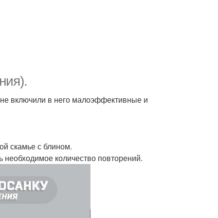
ния).
ы не включили в него малоэффективные и
й скамье с блином.
ть необходимое количество повторений.