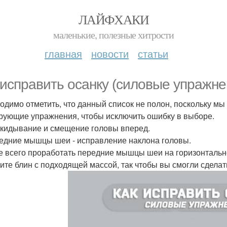
ЛАЙФХАКИ
маленькие, полезные хитрости
главная
новости
статьи
 исправить осанку (силовые упражне
одимо отметить, что данный список не полон, поскольку м
рующие упражнения, чтобы исключить ошибку в выборе.
кидывание и смещение головы вперед.
редние мышцы шеи - исправление наклона головы.
 всего проработать передние мышцы шеи на горизонтально
ите блин с подходящей массой, так чтобы вы смогли сдела