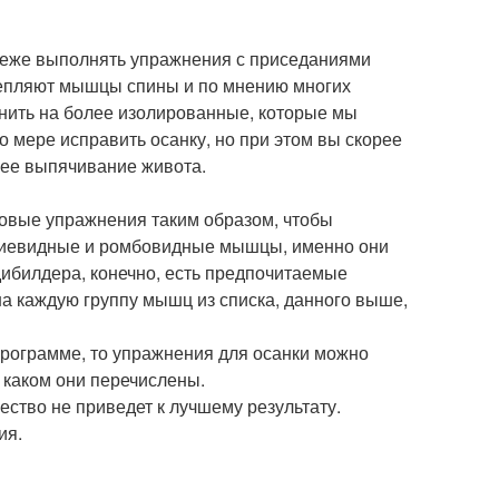
реже выполнять упражнения с приседаниями
крепляют мышцы спины и по мнению многих
нить на более изолированные, которые мы
о мере исправить осанку, но при этом вы скорее
шее выпячивание живота.
ловые упражнения таким образом, чтобы
циевидные и ромбовидные мышцы, именно они
дибилдера, конечно, есть предпочитаемые
на каждую группу мышц из списка, данного выше,
 программе, то упражнения для осанки можно
 каком они перечислены.
ство не приведет к лучшему результату.
ия.