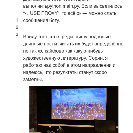
выполнить
python main.py
. Если высветилось
“-> USE PROXY”, то всё ок — можно слать
1
сообщения боту.
2
3
Ввиду того, что я редко пишу подобные
длинные посты, читать их будет определённо
не так же кайфово как какую-нибудь
художественную литературу. Сорян, я
работаю над собой в этом направлении и
надеюсь, что результаты станут скоро
заметны.