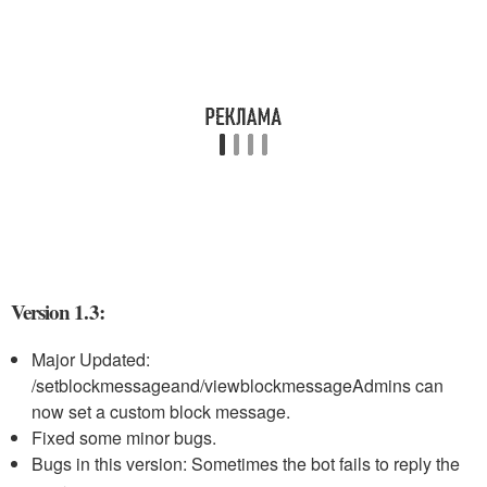
Version 1.3:
Major Updated:
/setblockmessage
and
/viewblockmessage
Admins can
now set a custom block message.
Fixed some minor bugs.
Bugs in this version: Sometimes the bot fails to reply the