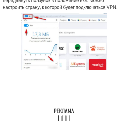
передвинуть ползунок в положение вкл. Можно
настроить страну, к которой будет подключаться VPN.