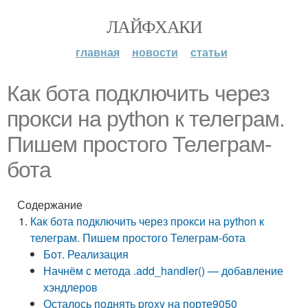
ЛАЙФХАКИ
главная
новости
статьи
Как бота подключить через
прокси на python к телеграм.
Пишем простого Телеграм-
бота
Содержание
Как бота подключить через прокси на python к
телеграм. Пишем простого Телеграм-бота
Бот. Реализация
Начнём с метода .add_handler() — добавление
хэндлеров
Осталось поднять proxy на порте9050