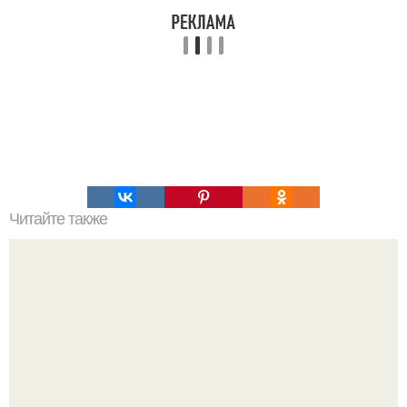
Читайте также
Цвета сигнальных ракет и их значение. Значение цвета