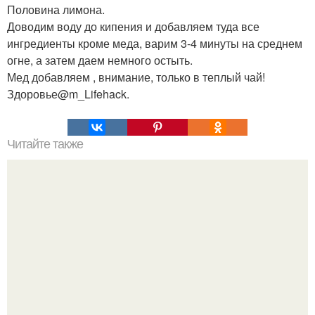
Половина лимона.
Доводим воду до кипения и добавляем туда все
ингредиенты кроме меда, варим 3-4 минуты на среднем
огне, а затем даем немного остыть.
Мед добавляем , внимание, только в теплый чай!
Здоровье@m_Lifehack.
Читайте также
Авто - кормушка для мелких домашних животных.