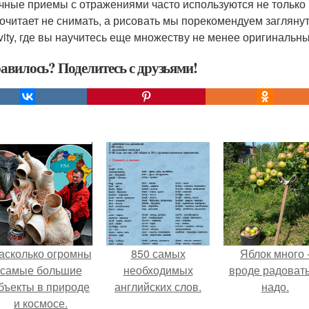
чные приемы с отражениями часто используются не только в
очитает не снимать, а рисовать мы порекомендуем заглянут
ivity, где вы научитесь еще множеству не менее оригинальн
авилось? Поделитесь с друзьями!
асколько огромны
850 самых
Яблок много 
самые большие
необходимых
вроде радоват
бъекты в природе
английских слов.
надо.
и космосе.