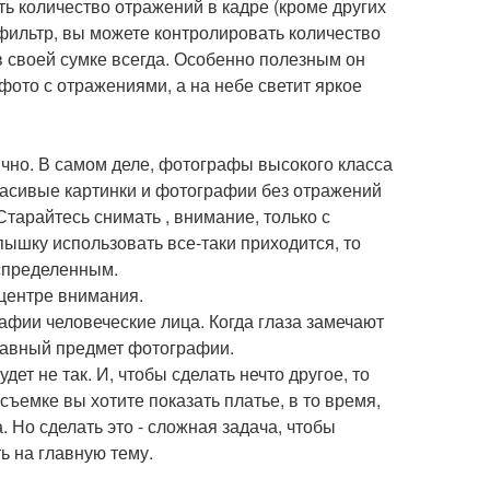
ь количество отражений в кадре (кроме других
 фильтр, вы можете контролировать количество
в своей сумке всегда. Особенно полезным он
фото с отражениями, а на небе светит яркое
но. В самом деле, фотографы высокого класса
красивые картинки и фотографии без отражений
Старайтесь снимать , внимание, только с
пышку использовать все-таки приходится, то
аспределенным.
 центре внимания.
рафии человеческие лица. Когда глаза замечают
главный предмет фотографии.
дет не так. И, чтобы сделать нечто другое, то
ъемке вы хотите показать платье, в то время,
. Но сделать это - сложная задача, чтобы
ь на главную тему.