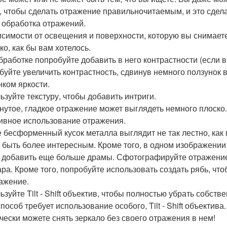
, чтобы сделать отражение правильночитаемым, и это сдел
- обработка отражений.
исимости от освещения и поверхности, которую вы снимаете
ко, как бы вам хотелось.
бработке попробуйте добавить в него контрастности (если в
буйте увеличить контрастность, сдвинув немного ползунок 
нком яркости.
ьзуйте текстуру, чтобы добавить интриги.
нутое, гладкое отражение может выглядеть немного плоско. 
ивное использование отражения.
е бесформенный кусок металла выглядит не так лестно, как г
 быть более интересным. Кроме того, в одном изображении 
 добавить еще больше драмы. Сфотографируйте отражение в
ара. Кроме того, попробуйте использовать создать рябь, что
ажение.
ьзуйте Tilt - Shift объектив, чтобы полностью убрать собств
пособ требует использование особого, Tilt - Shift объектива.
чески можете снять зеркало без своего отражения в нем!