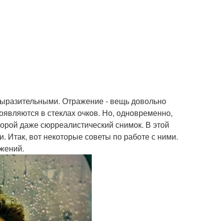
выразительными. Отражение - вещь довольно
оявляются в стеклах очков. Но, одновременно,
порой даже сюрреалистический снимок. В этой
. Итак, вот некоторые советы по работе с ними.
жений.