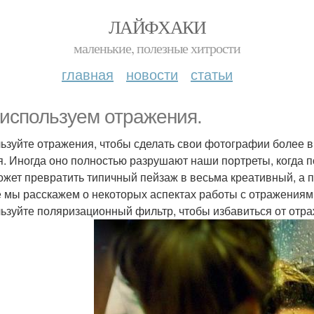
ЛАЙФХАКИ
маленькие, полезные хитрости
главная
новости
статьи
используем отражения.
ьзуйте отражения, чтобы сделать свои фотографии более 
я. Иногда оно полностью разрушают наши портреты, когда п
ожет превратить типичный пейзаж в весьма креативный, а 
е мы расскажем о некоторых аспектах работы с отражениями
ьзуйте поляризационный фильтр, чтобы избавиться от отра