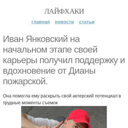
ЛАЙФХАКИ
главная
новости
статьи
Иван Янковский на
начальном этапе своей
карьеры получил поддержку и
вдохновение от Дианы
пожарской.
Она помогла ему раскрыть свой актерский потенциал в
трудные моменты съемок