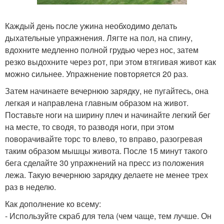
Каждый день после ужина необходимо делать
дыхательные упражнения. Лягте на пол, на спину,
вдохните медленно полной грудью через нос, затем
резко выдохните через рот, при этом втягивая живот как
можно сильнее. Упражнение повторяется 20 раз.
Затем начинаете вечернюю зарядку, не пугайтесь, она
легкая и направлена главным образом на живот.
Поставьте ноги на ширину плеч и начинайте легкий бег
на месте, то сводя, то разводя ноги, при этом
поворачивайте торс то влево, то вправо, разогревая
таким образом мышцы живота. После 15 минут такого
бега сделайте 30 упражнений на пресс из положения
лежа. Такую вечернюю зарядку делаете не менее трех
раз в неделю.
Как дополнение ко всему:
- Используйте скраб для тела (чем чаще, тем лучше. Он