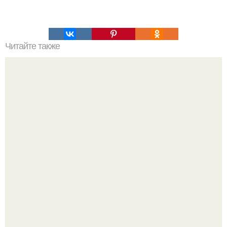
Читайте также
Желатин. Морщин не будет!