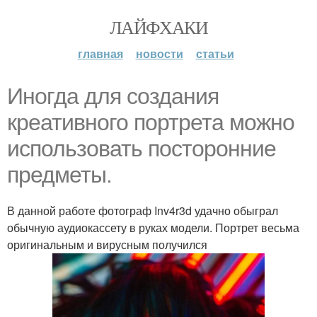
ЛАЙФХАКИ
главная
новости
статьи
Иногда для создания
креативного портрета можно
использовать посторонние
предметы.
В данной работе фотограф Inv4r3d удачно обыграл
обычную аудиокассету в руках модели. Портрет весьма
оригинальным и вирусным получился