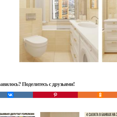
авилось? Поделитесь с друзьями!