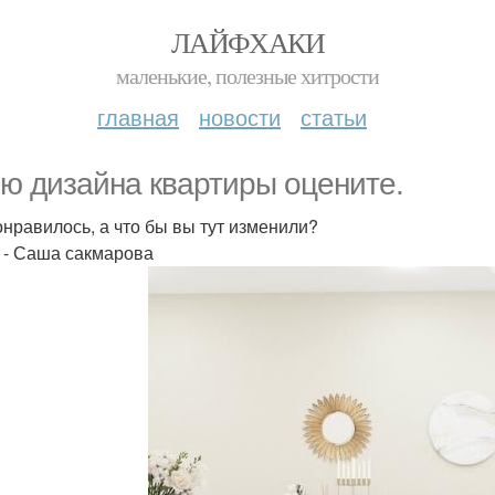
ЛАЙФХАКИ
маленькие, полезные хитрости
главная
новости
статьи
ю дизайна квартиры оцените.
онравилось, а что бы вы тут изменили?
 - Саша сакмарова