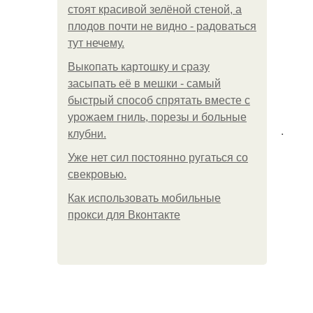
стоят красивой зелёной стеной, а
плодов почти не видно - радоваться
тут нечему.
Выкопать картошку и сразу
засыпать её в мешки - самый
быстрый способ спрятать вместе с
урожаем гниль, порезы и больные
.
клубни.
Уже нет сил постоянно ругаться со
свекровью.
Как использовать мобильные
прокси для Вконтакте