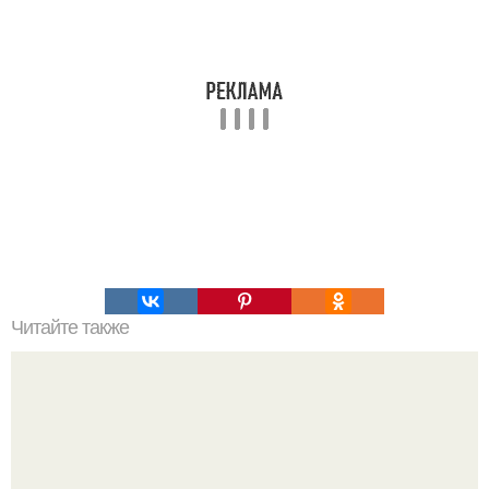
Читайте также