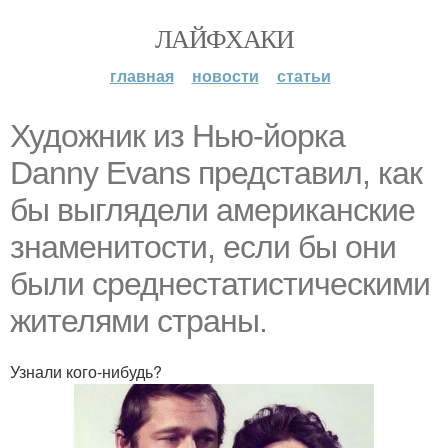
ЛАЙФХАКИ
главная
новости
статьи
Художник из Нью-йорка
Danny Evans представил, как
бы выглядели американские
знаменитости, если бы они
были среднестатистическими
жителями страны.
Узнали кого-нибудь?