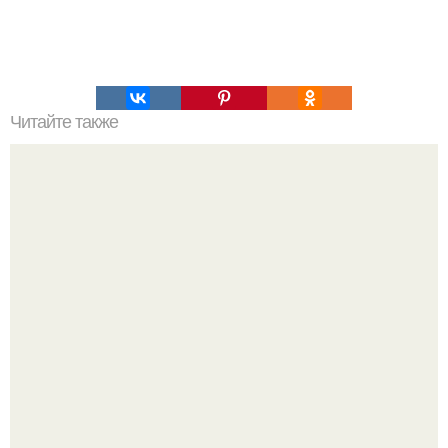
Читайте также
6 способов выведения солей из организма.