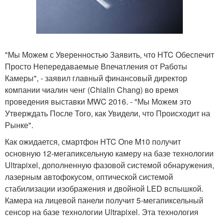
"Мы Можем с Уверенностью Заявить, что HTC Обеспечит
Просто Непередаваемые Впечатления от Работы
Камеры", - заявил главный финансовый директор
компании чиалин ченг (Chialin Chang) во время
проведения выставки MWC 2016. - "Мы Можем это
Утверждать После Того, как Увидели, что Происходит на
Рынке".
Как ожидается, смартфон HTC One M10 получит
основную 12-мегапиксельную камеру на базе технологии
Ultrapixel, дополненную фазовой системой обнаружения,
лазерным автофокусом, оптической системой
стабилизации изображения и двойной LED вспышкой.
Камера на лицевой панели получит 5-мегапиксельный
сенсор на базе технологии Ultrapixel. Эта технология