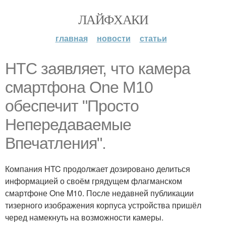
ЛАЙФХАКИ
главная
новости
статьи
HTC заявляет, что камера
смартфона One M10
обеспечит "Просто
Непередаваемые
Впечатления".
Компания HTC продолжает дозировано делиться
информацией о своём грядущем флагманском
смартфоне One M10. После недавней публикации
тизерного изображения корпуса устройства пришёл
черед намекнуть на возможности камеры.